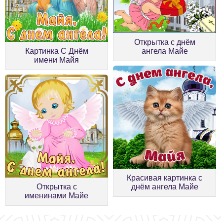
Открытка с днём
Картинка С Днём
ангела Майе
имени Майя
Красивая картинка с
Открытка с
днём ангела Майе
именинами Майе