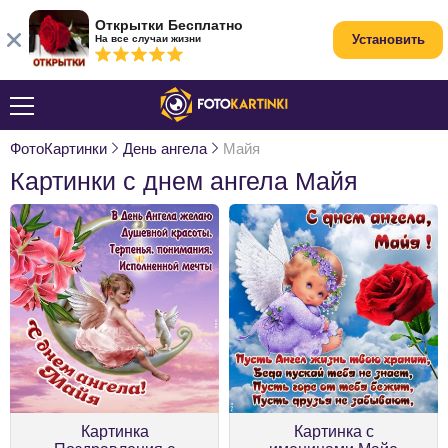
Открытки Бесплатно
Установить
На все случаи жизни
ФотоКартинки
День ангела
Майя
Картинки с днем ангела Майя
Картинка
Картинка с