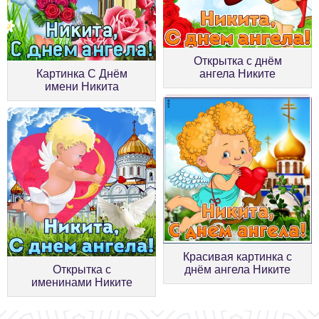
Открытка с днём
Картинка С Днём
ангела Никите
имени Никита
Красивая картинка с
Открытка с
днём ангела Никите
именинами Никите