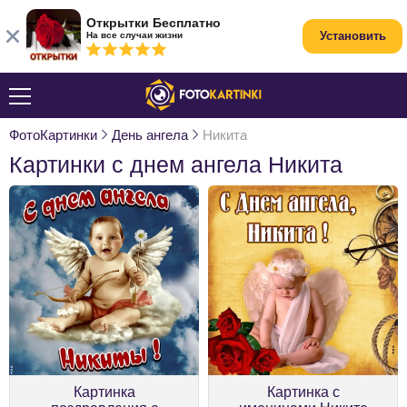
Открытки Бесплатно
Установить
На все случаи жизни
ФотоКартинки
День ангела
Никита
Картинки с днем ангела Никита
Картинка
Картинка с