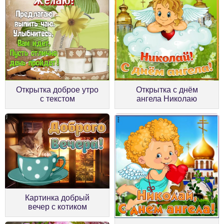
Открытка доброе утро
Открытка с днём
с текстом
ангела Николаю
Картинка добрый
вечер с котиком