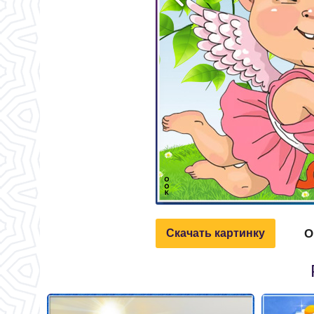
О
Скачать картинку