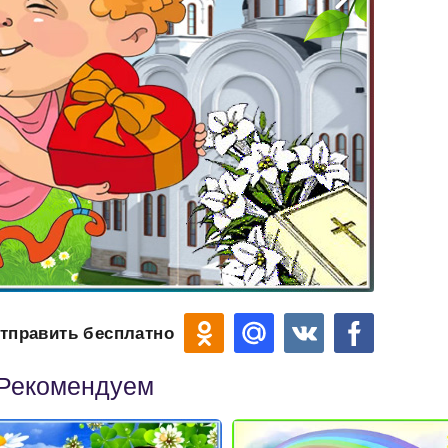
тправить бесплатно
Рекомендуем