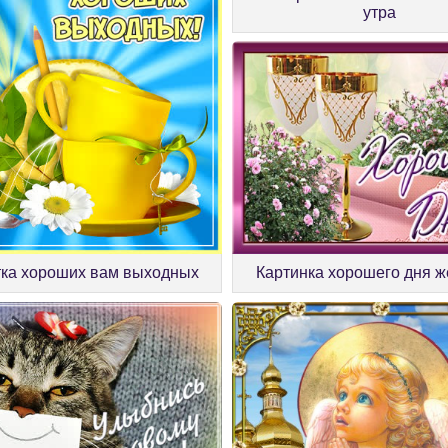
утра
Картинка хорошего дня 
ка хороших вам выходных