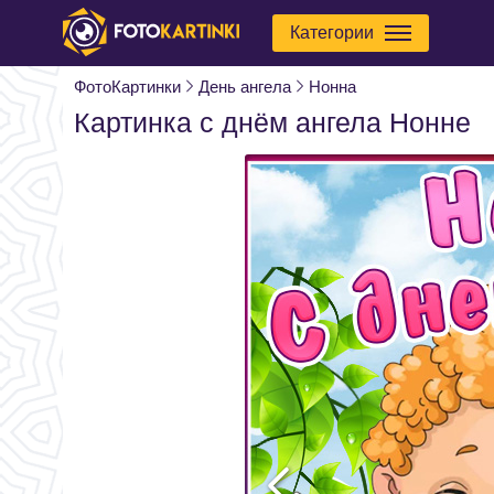
Категории
ФотоКартинки
День ангела
Нонна
Картинка с днём ангела Нонне