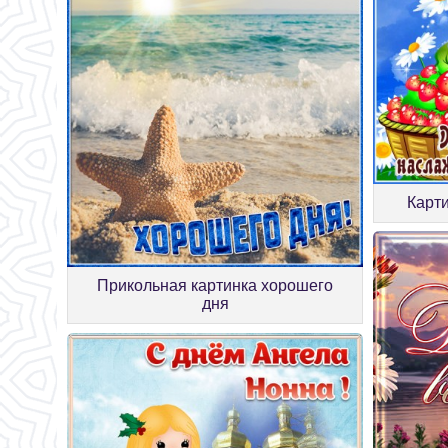
Карт
Прикольная картинка хорошего
дня