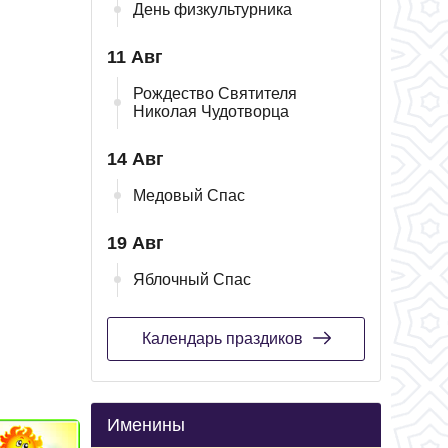
День физкультурника
11 Авг
Рождество Святителя
Николая Чудотворца
14 Авг
Медовый Спас
19 Авг
Яблочный Спас
Календарь праздиков
Именины