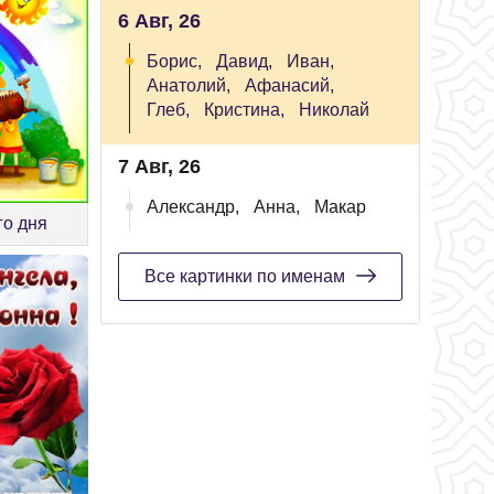
6 Авг, 26
Борис,
Давид,
Иван,
Анатолий,
Афанасий,
Глеб,
Кристина,
Николай
7 Авг, 26
Александр,
Анна,
Макар
го дня
Все картинки по именам