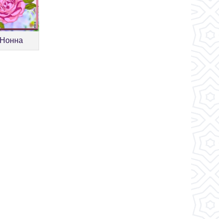
 Нонна