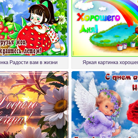
инка Радости вам в жизни
Яркая картинка хороше