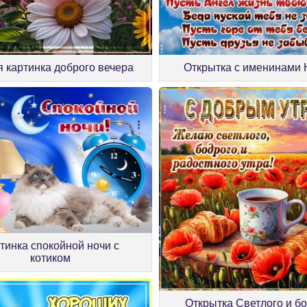
я картинка доброго вечера
Открытка с именинами
тинка спокойной ночи с
котиком
Открытка Светлого и б