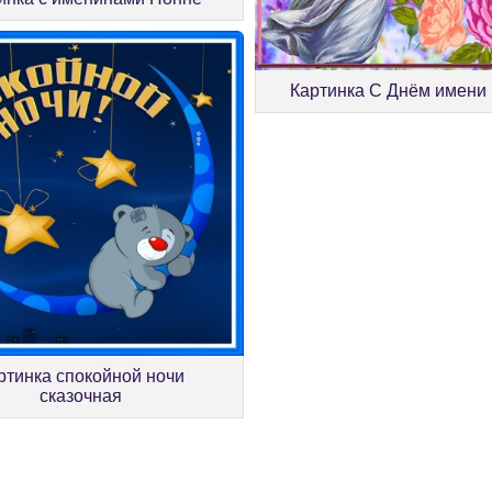
Картинка С Днём имени
ртинка спокойной ночи
сказочная