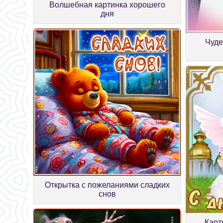
Волшебная картинка хорошего
дня
Чуде
Открытка с пожеланиями сладких
снов
Карт