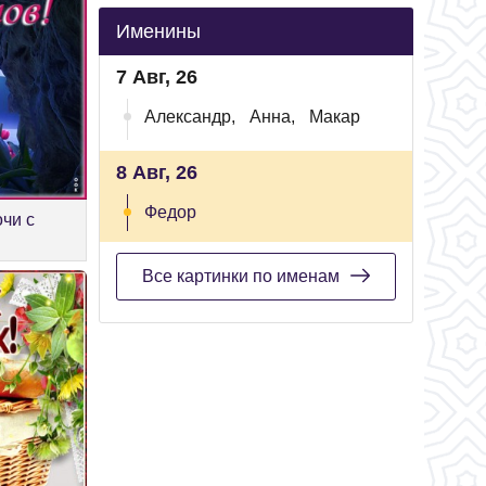
Именины
7 Авг, 26
Александр,
Анна,
Макар
8 Авг, 26
Федор
очи с
Все картинки по именам