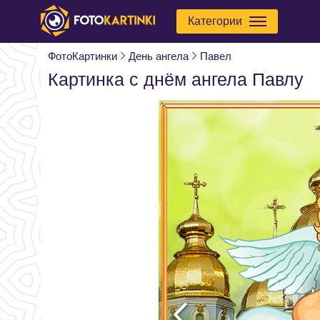
Категории
ФотоКартинки
День ангела
Павел
Картинка с днём ангела Павлу