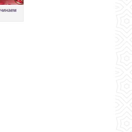
ачинаем