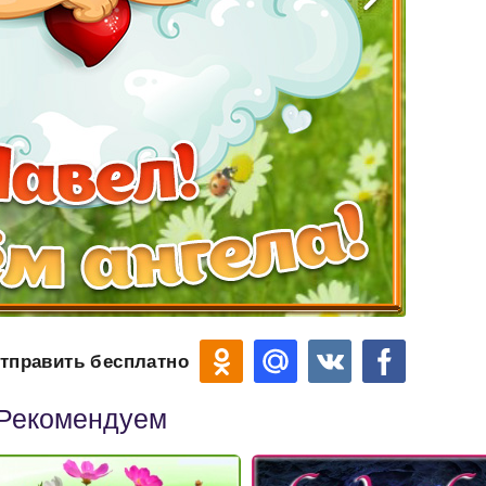
тправить бесплатно
Рекомендуем