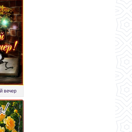
й вечер