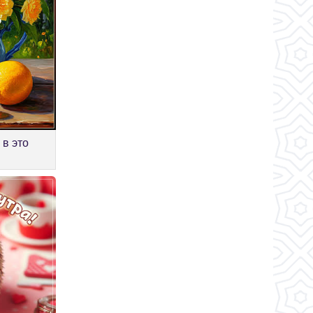
 в это