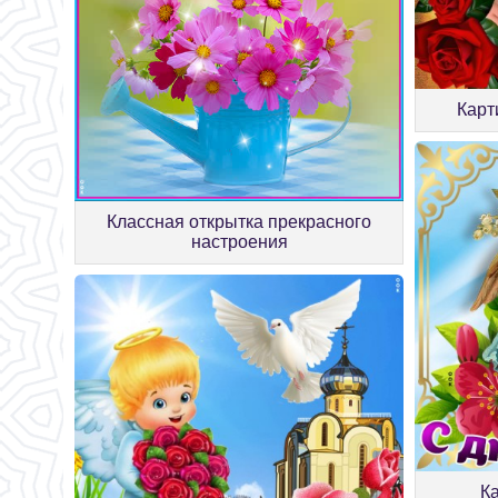
Карт
Классная открытка прекрасного
настроения
К