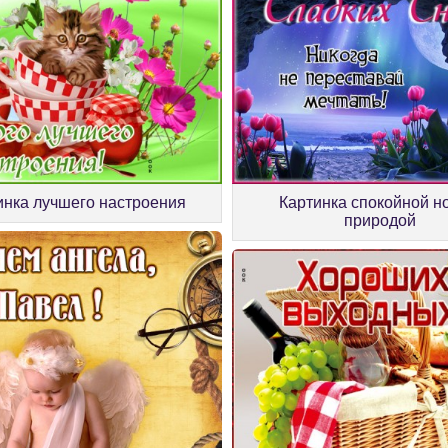
инка лучшего настроения
Картинка спокойной н
природой