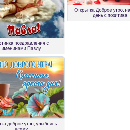
Открытка Доброе утро, н
день с позитива
ртинка поздравления с
именинами Павлу
ка доброе утро, улыбнись
всему