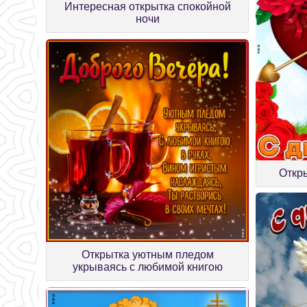
Интересная открытка спокойной
ночи
Откры
Открытка уютным пледом
укрываясь с любимой книгою