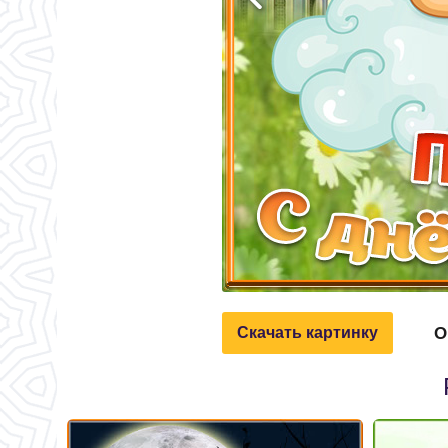
О
Скачать картинку