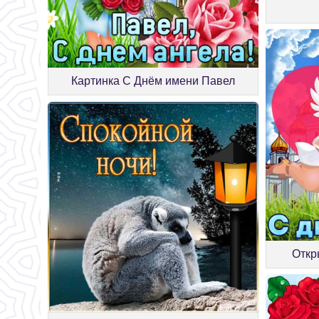
Картинка С Днём имени Павел
Откр