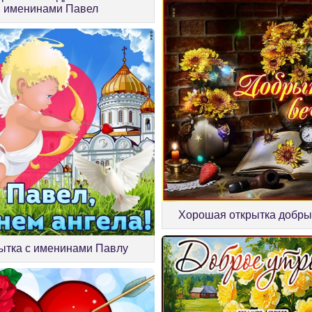
именинами Павел
Хорошая открытка добры
ытка с именинами Павлу