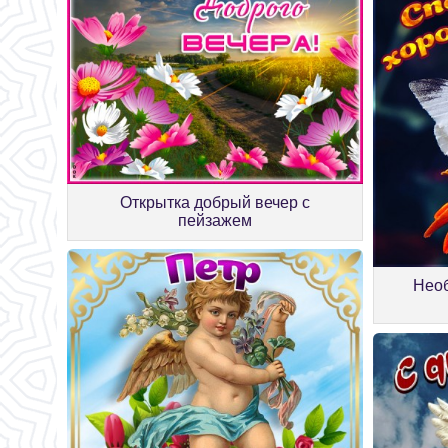
Открытка добрый вечер с
пейзажем
Необ