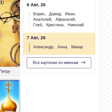
6 Авг, 26
Борис,
Давид,
Иван,
Анатолий,
Афанасий,
Глеб,
Кристина,
Николай
7 Авг, 26
Александр,
Анна,
Макар
Все картинки по именам
Петру