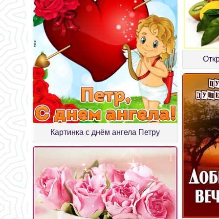
Отк
Картинка с днём ангела Петру