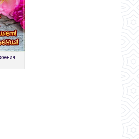
роения