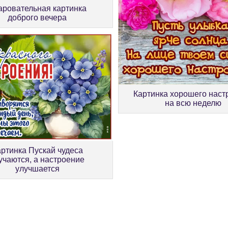
аровательная картинка
доброго вечера
Картинка хорошего наст
на всю неделю
артинка Пускай чудеса
учаются, а настроение
улучшается