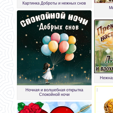
Картинка Доброты и нежных снов
М
Нежная
Ночная и волшебная открытка
Спокойной ночи