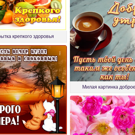
рытка крепкого здоровья
Милая картинка доброе