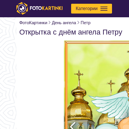
Категории
ФотоКартинки
День ангела
Петр
Открытка с днём ангела Петру