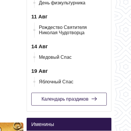
День физкультурника
11 Авг
Рождество Святителя
Николая Чудотворца
14 Авг
Медовый Спас
19 Авг
Яблочный Спас
Календарь праздиков
Именины