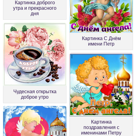
Картинка доброго
утра и прекрасного
дня
Картинка С Днём
имени Петр
Чудесная открытка
доброе утро
Картинка
поздравления с
именинами Петру