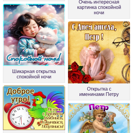
Очень интересная
картинка спокойной
ночи
Шикарная открытка
спокойной ночи
Открытка с
именинами Петру