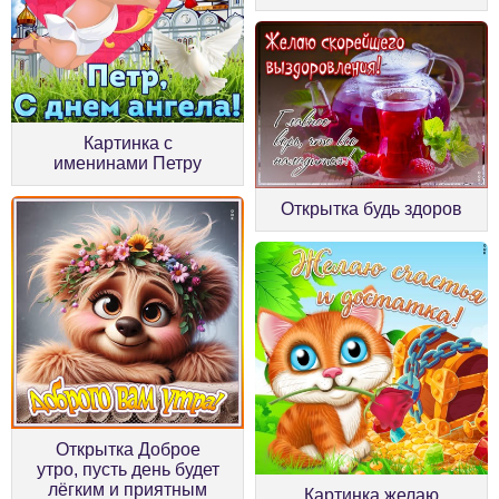
Картинка с
именинами Петру
Открытка будь здоров
Открытка Доброе
утро, пусть день будет
лёгким и приятным
Картинка желаю