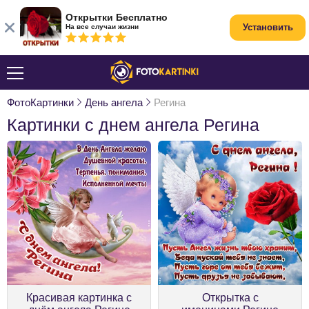
Открытки Бесплатно
Установить
На все случаи жизни
ФотоКартинки
День ангела
Регина
Картинки с днем ангела Регина
Красивая картинка с
Открытка с