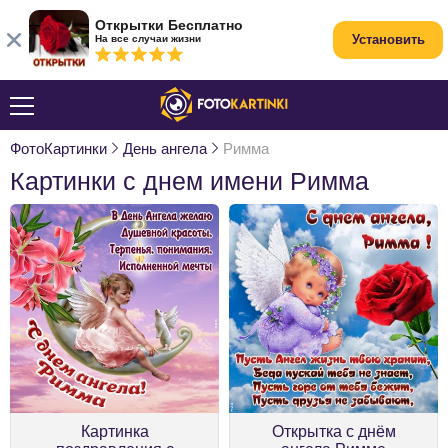
Открытки Бесплатно
Установить
На все случаи жизни
ФотоКартинки
День ангела
Римма
Картинки с днем имени Римма
Картинка
Открытка с днём