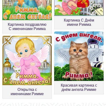
Картинка С Днём
Картинка поздравляю
имени Римма
С именинами Римма
Красивая картинка с
Открытка с
днём ангела Римме
именинами Римме