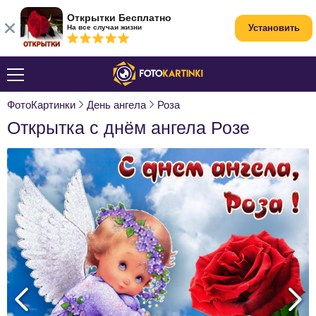
Открытки Бесплатно
Установить
На все случаи жизни
ФотоКартинки
День ангела
Роза
Открытка с днём ангела Розе