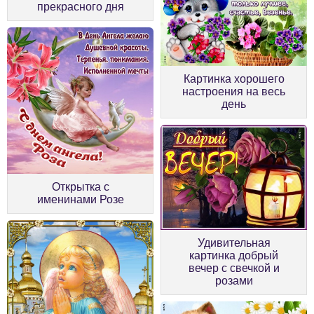
прекрасного дня
Картинка хорошего
настроения на весь
день
Открытка с
именинами Розе
Удивительная
картинка добрый
вечер с свечкой и
розами