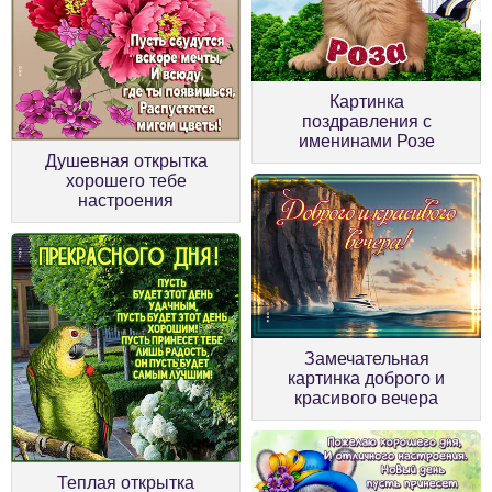
Картинка
поздравления с
именинами Розе
Душевная открытка
хорошего тебе
настроения
Замечательная
картинка доброго и
красивого вечера
Теплая открытка