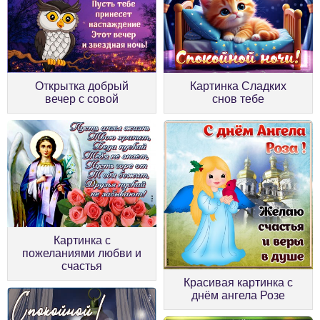
Открытка добрый
Картинка Сладких
вечер с совой
снов тебе
Картинка с
пожеланиями любви и
счастья
Красивая картинка с
днём ангела Розе