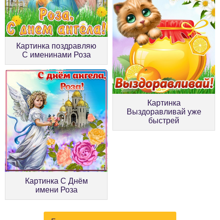
Картинка поздравляю
С именинами Роза
Картинка
Выздоравливай уже
быстрей
Картинка С Днём
имени Роза