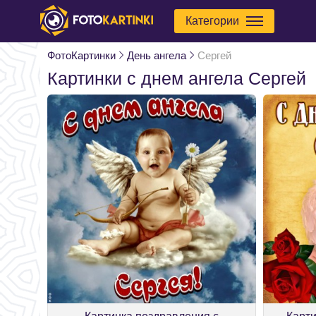
Категории
ФотоКартинки
День ангела
Сергей
Картинки с днем ангела Сергей