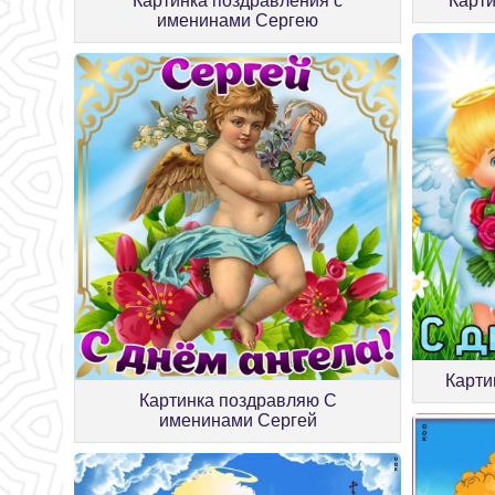
Картинка поздравления с
Карт
именинами Сергею
Карти
Картинка поздравляю С
именинами Сергей