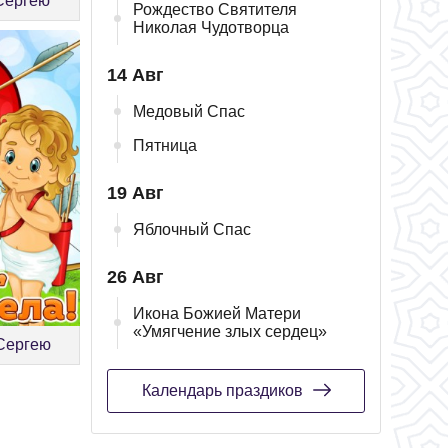
 Сергею
Рождество Святителя
Николая Чудотворца
14 Авг
Медовый Спас
Пятница
19 Авг
Яблочный Спас
26 Авг
Икона Божией Матери
«Умягчение злых сердец»
 Сергею
Календарь праздиков