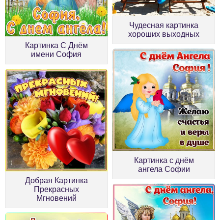
Чудесная картинка
хороших выходных
Картинка С Днём
имени София
Картинка с днём
ангела Софии
Добрая Картинка
Прекрасных
Мгновений