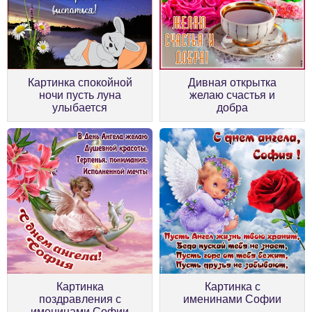
Картинка спокойной
Дивная открытка
ночи пусть луна
желаю счастья и
улыбается
добра
Картинка
Картинка с
поздравления с
именинами Софии
именинами Софии