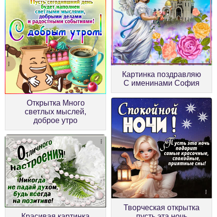
Картинка поздравляю
С именинами София
Открытка Много
светлых мыслей,
доброе утро
Творческая открытка
Красивая картинка
пусть эта ночь