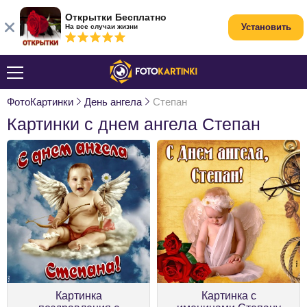
Открытки Бесплатно
Установить
На все случаи жизни
ФотоКартинки
День ангела
Степан
Картинки с днем ангела Степан
Картинка
Картинка с