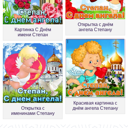
Открытка с днём
Картинка С Днём
ангела Степану
имени Степан
Красивая картинка с
Открытка с
днём ангела Степану
именинами Степану