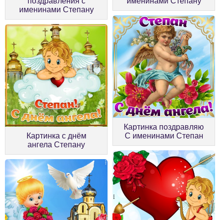
поздравления с
именинами Степану
именинами Степану
Картинка поздравляю
Картинка с днём
С именинами Степан
ангела Степану