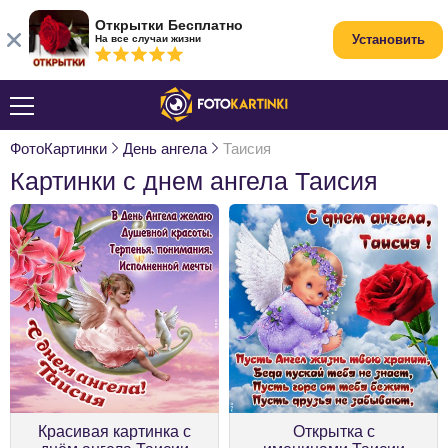
Открытки Бесплатно
Установить
На все случаи жизни
ФотоКартинки
День ангела
Таисия
Картинки с днем ангела Таисия
Красивая картинка с
Открытка с