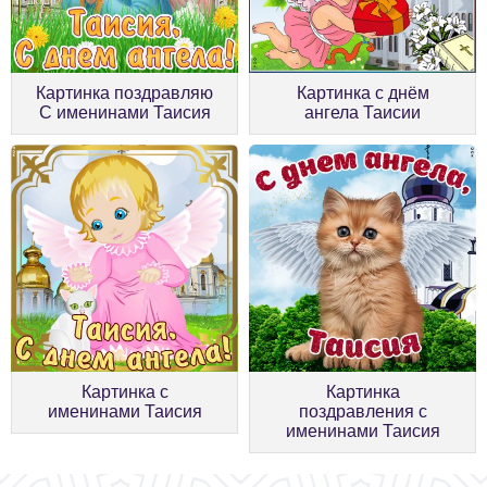
Картинка поздравляю
Картинка с днём
С именинами Таисия
ангела Таисии
Картинка с
Картинка
именинами Таисия
поздравления с
именинами Таисия