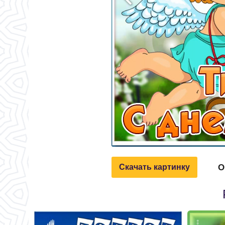
О
Скачать картинку