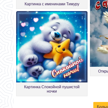
Картинка с именинами Тимуру
Откр
Картинка Спокойной пушистой
ночки
Больш