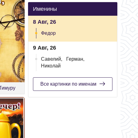
Именины
8 Авг, 26
Федор
9 Авг, 26
Савелий,
Герман,
Николай
Все картинки по именам
 Тимуру