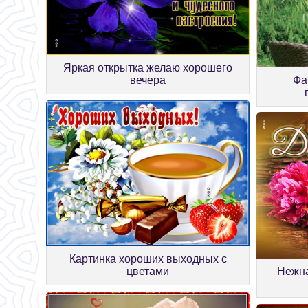
Яркая открытка желаю хорошего
вечера
Фа
Картинка хороших выходных с
цветами
Нежна