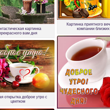
Картинка приятного ве
нтастическая картинка
компании близких
прекрасного вам дня
я открытка доброе утро с
цветком