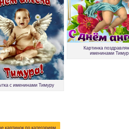
Картинка поздравля
именинами Тимур
ытка с именинами Тимуру
е картинок по категориям