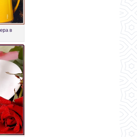
чера в