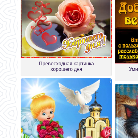
Превосходная картинка
хорошего дня
Уми