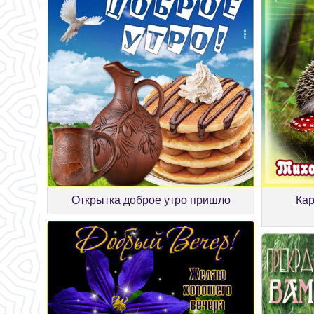
Открытка доброе утро пришло
Кар