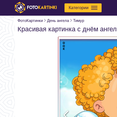
Категории
ФотоКартинки
День ангела
Тимур
Красивая картинка с днём анге