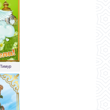
 Тимур