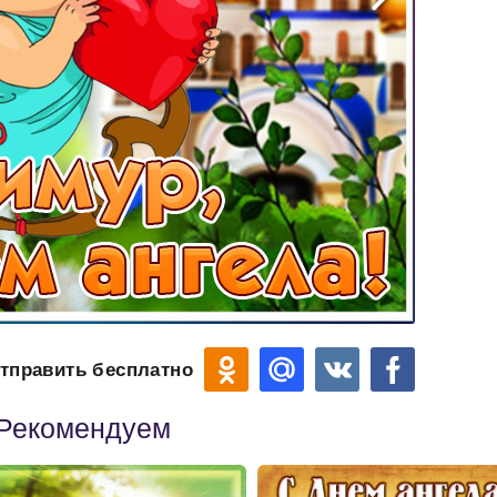
тправить бесплатно
Рекомендуем