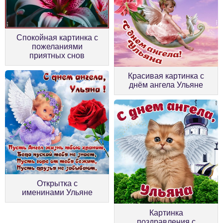
Спокойная картинка с
пожеланиями
приятных снов
Красивая картинка с
днём ангела Ульяне
Открытка с
именинами Ульяне
Картинка
поздравления с