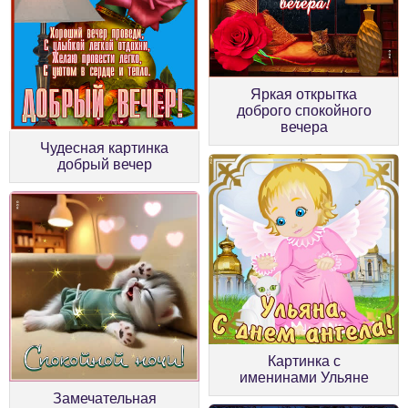
Яркая открытка
доброго спокойного
вечера
Чудесная картинка
добрый вечер
Картинка с
именинами Ульяне
Замечательная