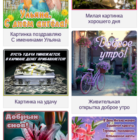
Милая картинка
хорошего дня
Картинка поздравляю
С именинами Ульяна
Живительная
Картинка на удачу
открытка доброе утро