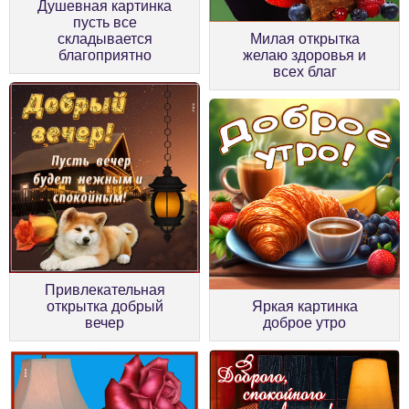
Душевная картинка
пусть все
складывается
Милая открытка
благоприятно
желаю здоровья и
всех благ
Привлекательная
открытка добрый
Яркая картинка
вечер
доброе утро