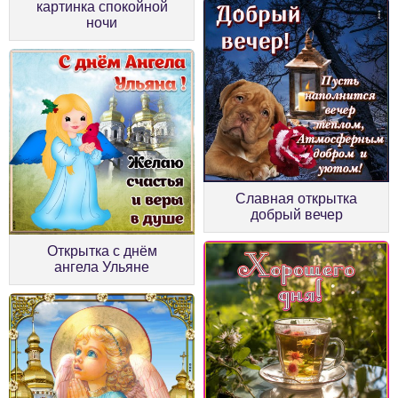
картинка спокойной
ночи
Славная открытка
добрый вечер
Открытка с днём
ангела Ульяне