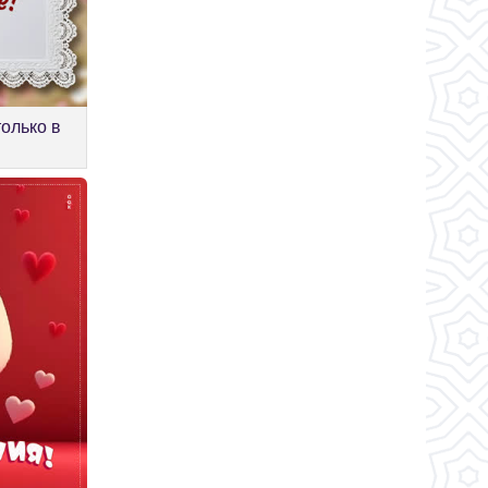
олько в