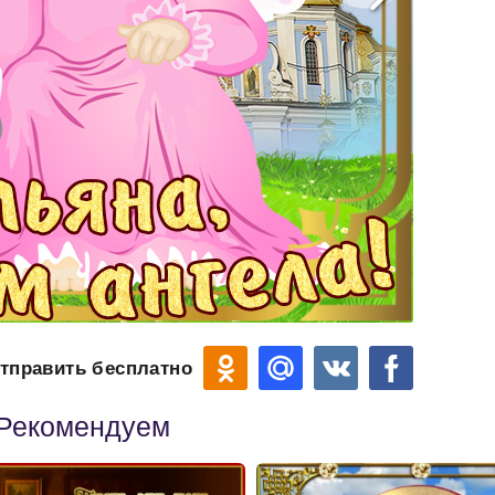
тправить бесплатно
Рекомендуем