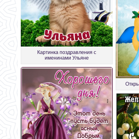
Картинка поздравления с
именинами Ульяне
Откры