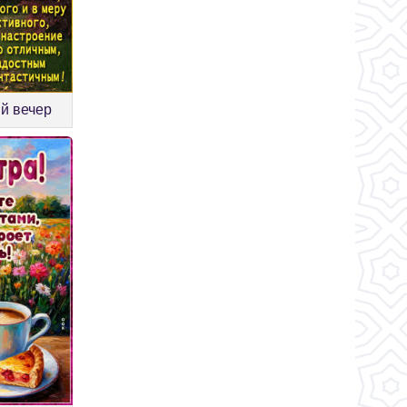
й вечер