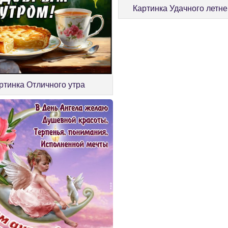
Картинка Удачного летне
ртинка Отличного утра