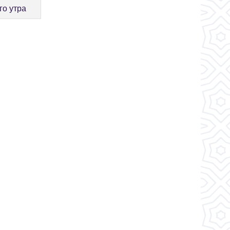
го утра