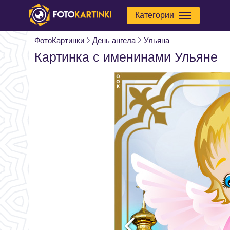
Категории
ФотоКартинки
День ангела
Ульяна
Картинка с именинами Ульяне