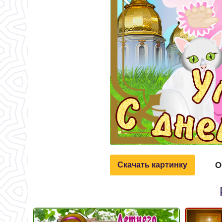
О
Скачать картинку