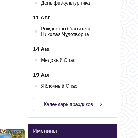
День физкультурника
11 Авг
Рождество Святителя
Николая Чудотворца
14 Авг
Медовый Спас
19 Авг
Яблочный Спас
Календарь праздиков
Именины