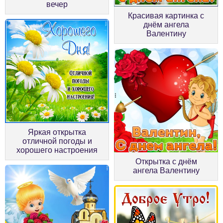
вечер
Красивая картинка с
днём ангела
Валентину
Яркая открытка
отличной погоды и
хорошего настроения
Открытка с днём
ангела Валентину