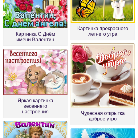
Картинка прекрасного
Картинка С Днём
летнего утра
имени Валентин
Яркая картинка
весеннего
настроения
Чудесная открытка
доброе утро