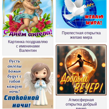
Прелестная открытка
желаю мира
Картинка поздравляю
с именинами
Валентин
Атмосферная
открытка добрый
вечер