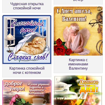
Чудесная открытка
спокойной ночи
Картинка с
именинами
Картинка спокойной
Валентину
ночи с котенком