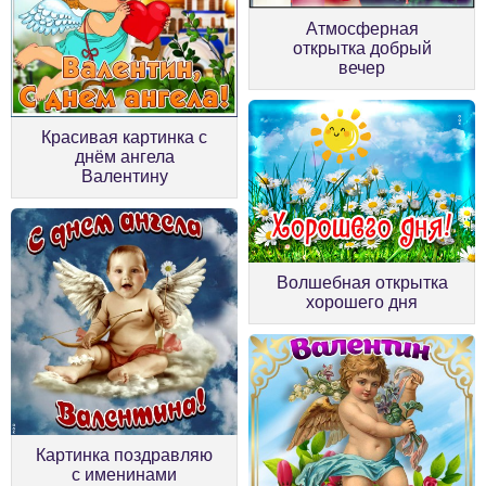
Атмосферная
открытка добрый
вечер
Красивая картинка с
днём ангела
Валентину
Волшебная открытка
хорошего дня
Картинка поздравляю
с именинами