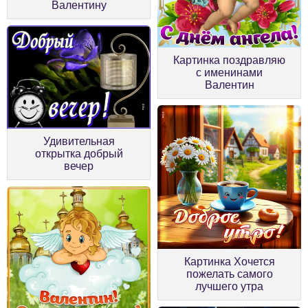
Валентину
Картинка поздравляю
с именинами
Валентин
Удивительная
открытка добрый
вечер
Картинка Хочется
пожелать самого
лучшего утра