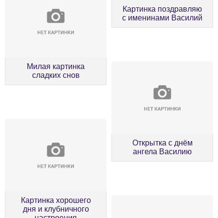
Картинка поздравляю
с именинами Василий
Милая картинка
сладких снов
Открытка с днём
ангела Василию
Картинка хорошего
дня и клубничного
настроения