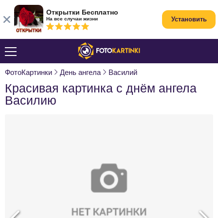
Открытки Бесплатно
Установить
На все случаи жизни
ФотоКартинки
День ангела
Василий
Красивая картинка с днём ангела
Василию