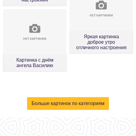
Яркая картинка
доброе утро
отличного настроения
Картинка с днём
ангела Василию
Больше картинок по категориям