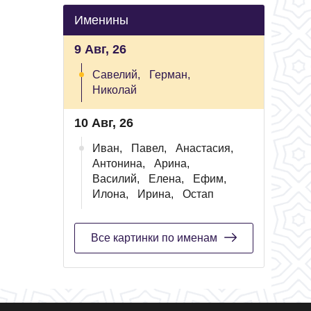
Именины
9 Авг, 26
Савелий,
Герман,
Николай
10 Авг, 26
Иван,
Павел,
Анастасия,
Антонина,
Арина,
Василий,
Елена,
Ефим,
Илона,
Ирина,
Остап
Все картинки по именам