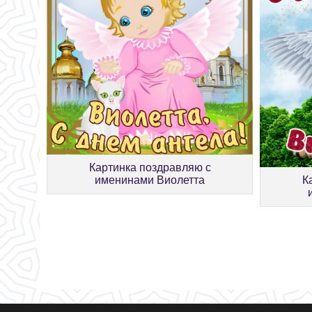
Картинка поздравляю с
именинами Виолетта
К