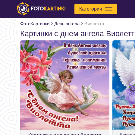
Категории
ФотоКартинки
День ангела
Виолетта
Картинки с днем ангела Виолетт