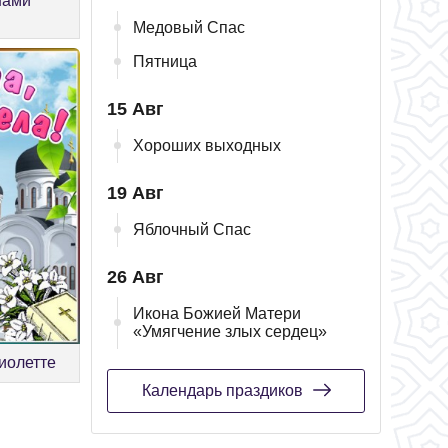
нами
Медовый Спас
Пятница
15 Авг
Хороших выходных
19 Авг
Яблочный Спас
26 Авг
Икона Божией Матери
«Умягчение злых сердец»
Виолетте
Календарь праздиков