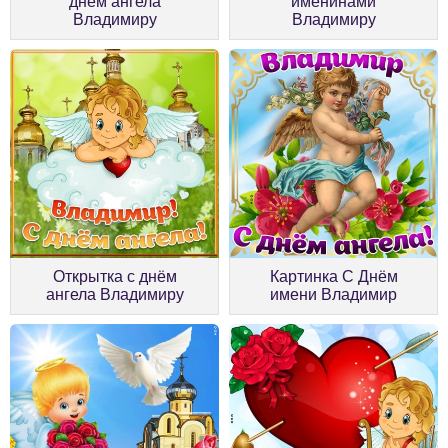
днём ангела
именинами
Владимиру
Владимиру
Открытка с днём
Картинка С Днём
ангела Владимиру
имени Владимир