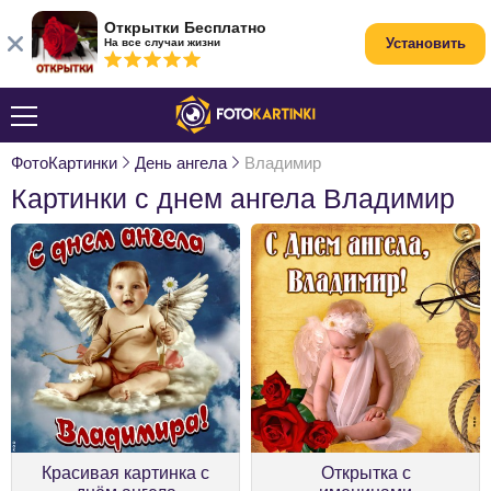
Открытки Бесплатно
Установить
На все случаи жизни
ФотоКартинки
День ангела
Владимир
Картинки с днем ангела Владимир
Красивая картинка с
Открытка с