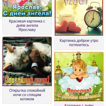
Красивая картинка с
днём ангела
Ярославу
Картинка доброе утро
потянитесь
Открытка спокойной
ночи со спящим
котиком
Картинка с днём