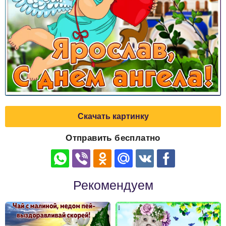
Скачать картинку
Отправить бесплатно
Рекомендуем