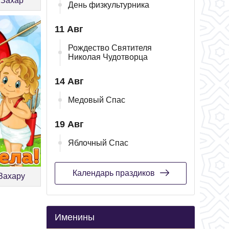
 Захар
День физкультурника
11 Авг
Рождество Святителя
Николая Чудотворца
14 Авг
Медовый Спас
19 Авг
Яблочный Спас
Календарь праздиков
 Захару
Именины