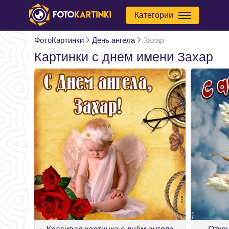
Категории
ФотоКартинки
День ангела
Захар
Картинки с днем имени Захар