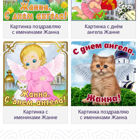
Картинка поздравляю
Картинка с днём
с именинами Жанна
ангела Жанне
Картинка с
Картинка поздравляю
именинами Жанне
с именинами Жанна