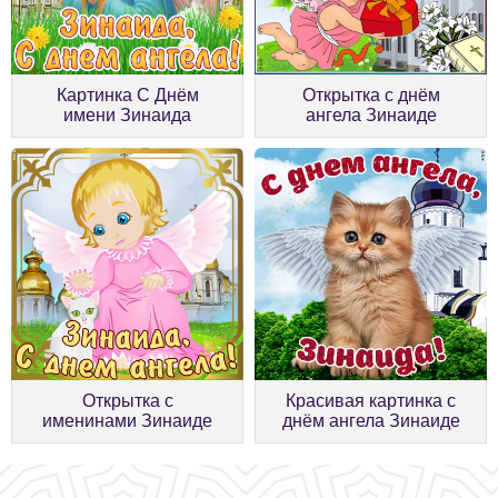
Картинка С Днём
Открытка с днём
имени Зинаида
ангела Зинаиде
Открытка с
Красивая картинка с
именинами Зинаиде
днём ангела Зинаиде