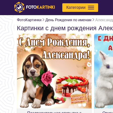
Категории
ФотоКартинки
День Рождения по именам
Александ
Картинки с днем рождения Але