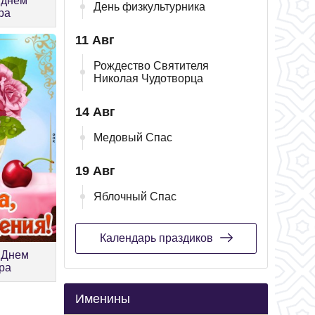
 днём
День физкультурника
ра
11 Авг
Рождество Святителя
Николая Чудотворца
14 Авг
Медовый Спас
19 Авг
Яблочный Спас
Календарь праздиков
 Днем
ра
Именины