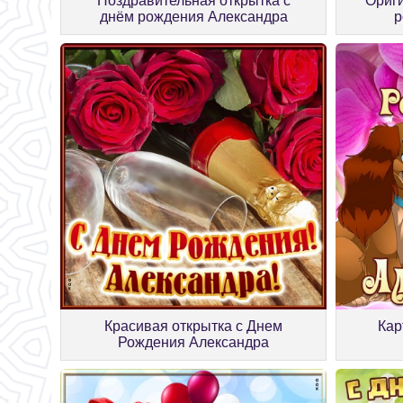
Поздравительная открытка с
Ориги
днём рождения Александра
р
Красивая открытка с Днем
Кар
Рождения Александра