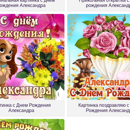
нальная картинка с днём
Прикольная открытка с
ождения Александра
рождения Александ
тинка с Днем Рождения
Картинка поздравляю с
Александра
Рождения Александ