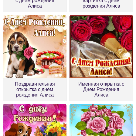
с днём рождения
картинка с днём
Алиса
рождения Алиса
Поздравительная
Именная открытка с
открытка с днём
Днем Рождения
рождения Алиса
Алиса