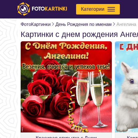
Категории
ФотоКартинки
День Рождения по именам
Ангелина
Картинки с днем рождения Анге