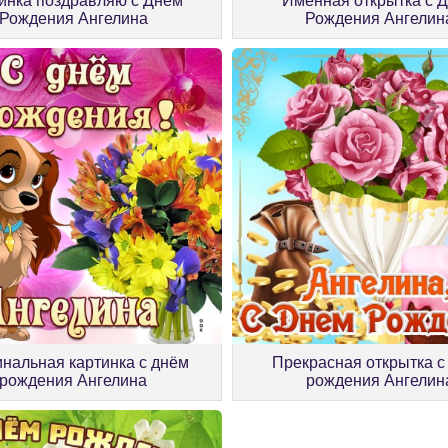
инка поздравляю с Днем
Именная открытка с 
Рождения Ангелина
Рождения Ангелин
нальная картинка с днём
Прекрасная открытка с
рождения Ангелина
рождения Ангелин