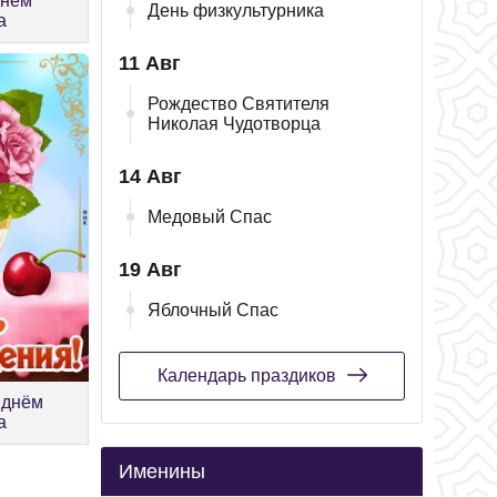
Днем
День физкультурника
а
11 Авг
Рождество Святителя
Николая Чудотворца
14 Авг
Медовый Спас
19 Авг
Яблочный Спас
Календарь праздиков
 днём
а
Именины