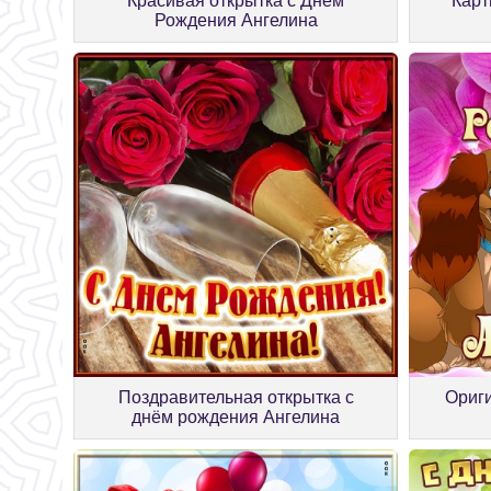
Красивая открытка с Днем
Карт
Рождения Ангелина
Поздравительная открытка с
Ориги
днём рождения Ангелина