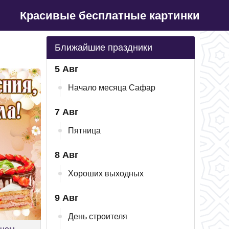
Красивые бесплатные картинки
Ближайшие праздники
5 Авг
Начало месяца Сафар
7 Авг
Пятница
8 Авг
Хороших выходных
9 Авг
День строителя