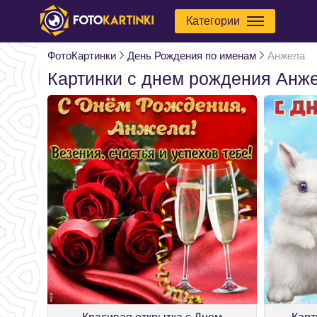
Категории
ФотоКартинки
День Рождения по именам
Анжела
Картинки с днем рождения Анж