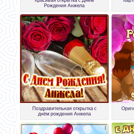
Красивая открытка с Днем
Карт
Рождения Анжела
Поздравительная открытка с
Ориги
днём рождения Анжела