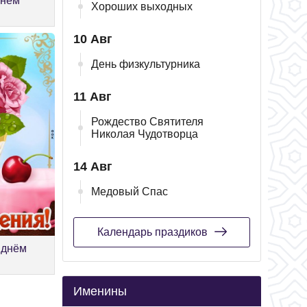
Днем
Хороших выходных
10 Авг
День физкультурника
11 Авг
Рождество Святителя
Николая Чудотворца
14 Авг
Медовый Спас
Календарь праздиков
 днём
Именины