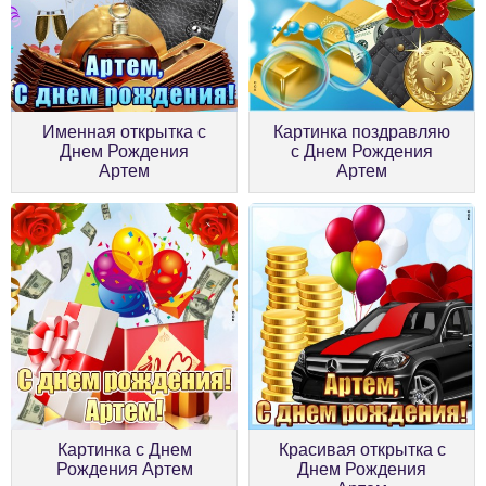
Именная открытка с
Картинка поздравляю
Днем Рождения
с Днем Рождения
Артем
Артем
Картинка с Днем
Красивая открытка с
Рождения Артем
Днем Рождения