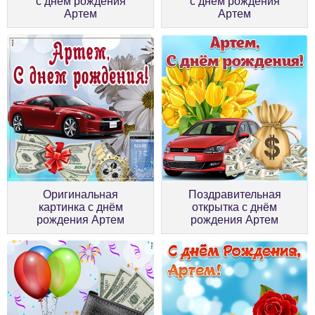
с днём рождения
с днём рождения
Артем
Артем
Оригинальная
Поздравительная
картинка с днём
открытка с днём
рождения Артем
рождения Артем