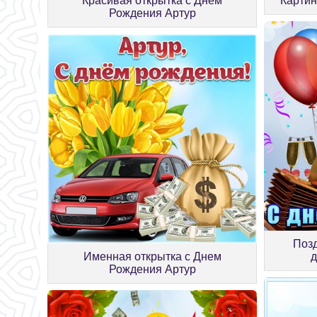
Красивая открытка с Днем
Картин
Рождения Артур
Позд
Именная открытка с Днем
Рождения Артур