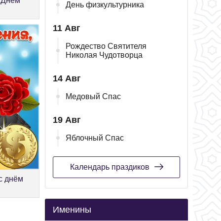
 Днем
День физкультурника
11 Авг
Рождество Святителя
Николая Чудотворца
14 Авг
Медовый Спас
19 Авг
Яблочный Спас
Календарь праздиков
с днём
Именины