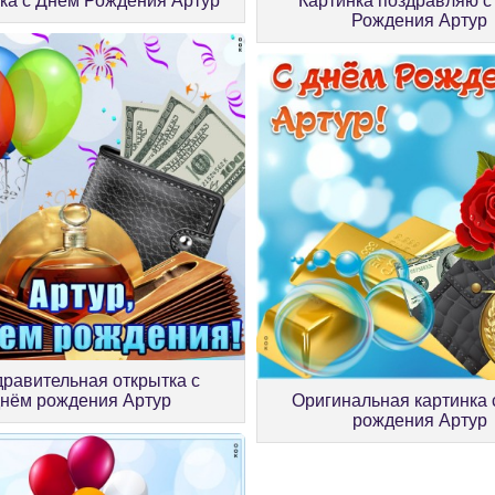
ка с Днем Рождения Артур
Картинка поздравляю с
Рождения Артур
равительная открытка с
днём рождения Артур
Оригинальная картинка 
рождения Артур