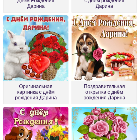
Днем Рождения
с днём рождения
Дарина
Дарина
Оригинальная
Поздравительная
картинка с днём
открытка с днём
рождения Дарина
рождения Дарина