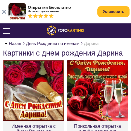
Открытки Бесплатно
Установить
На все случаи жизни
Назад
День Рождения по именам
Дарина
Картинки с днем рождения Дарина
Именная открытка с
Прикольная открытка