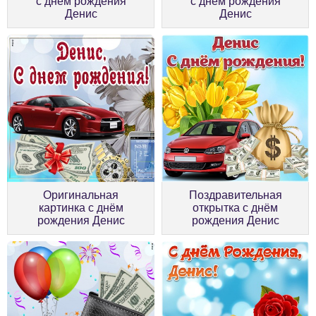
с днём рождения
с днём рождения
Денис
Денис
Оригинальная
Поздравительная
картинка с днём
открытка с днём
рождения Денис
рождения Денис