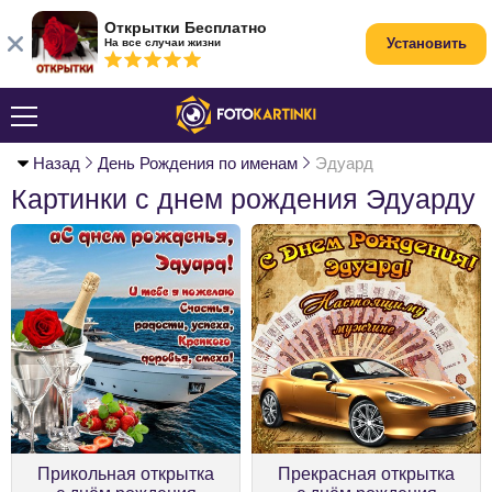
Открытки Бесплатно
Установить
На все случаи жизни
Назад
День Рождения по именам
Эдуард
Картинки с днем рождения Эдуарду
Прикольная открытка
Прекрасная открытка