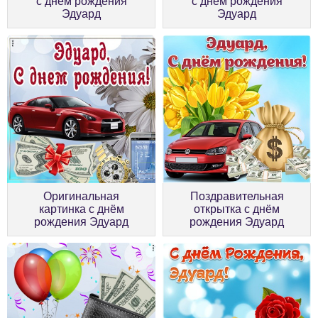
с днём рождения
с днём рождения
Эдуард
Эдуард
Оригинальная
Поздравительная
картинка с днём
открытка с днём
рождения Эдуард
рождения Эдуард