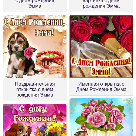
с днём рождения
картинка с днём
Эмма
рождения Эмма
Поздравительная
Именная открытка с
открытка с днём
Днем Рождения Эмма
рождения Эмма