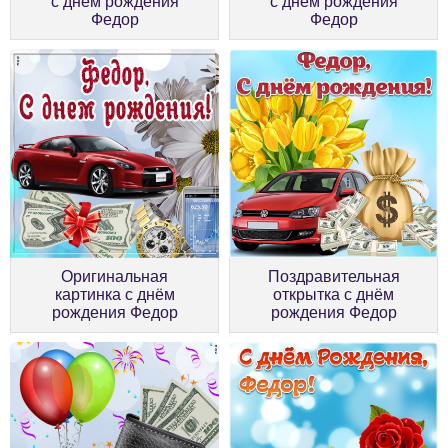
с днём рождения
с днём рождения
Федор
Федор
Оригинальная
Поздравительная
картинка с днём
открытка с днём
рождения Федор
рождения Федор