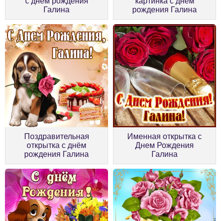
с днём рождения
картинка с днём
Галина
рождения Галина
Поздравительная
Именная открытка с
открытка с днём
Днем Рождения
рождения Галина
Галина