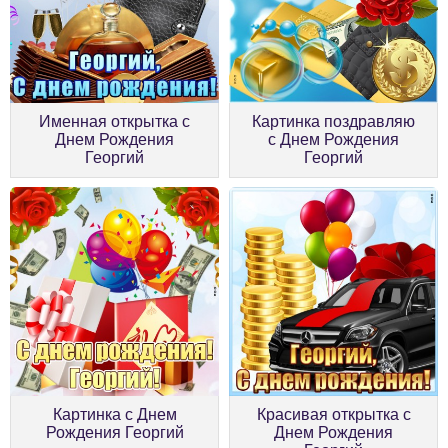
Именная открытка с
Картинка поздравляю
Днем Рождения
с Днем Рождения
Георгий
Георгий
Картинка с Днем
Красивая открытка с
Рождения Георгий
Днем Рождения