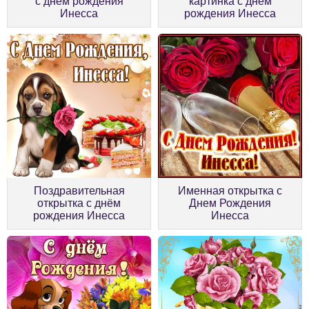
с днём рождения
картинка с днём
Инесса
рождения Инесса
Поздравительная
Именная открытка с
открытка с днём
Днем Рождения
рождения Инесса
Инесса