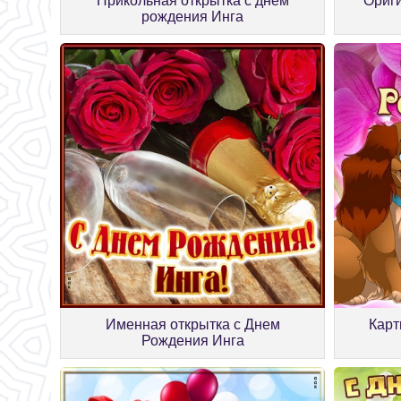
Прикольная открытка с днём
Ориги
рождения Инга
Именная открытка с Днем
Карт
Рождения Инга