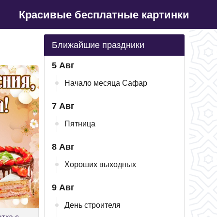
Красивые бесплатные картинки
Ближайшие праздники
5 Авг
Начало месяца Сафар
7 Авг
Пятница
8 Авг
Хороших выходных
9 Авг
День строителя