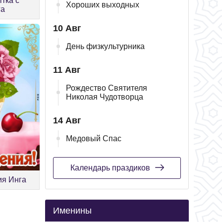
тка с
Хороших выходных
га
10 Авг
День физкультурника
11 Авг
Рождество Святителя
Николая Чудотворца
14 Авг
Медовый Спас
Календарь праздиков
ия Инга
Именины