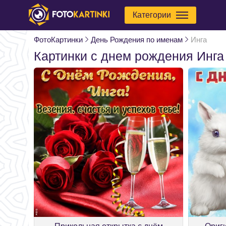
Категории
ФотоКартинки
День Рождения по именам
Инга
Картинки с днем рождения Инга