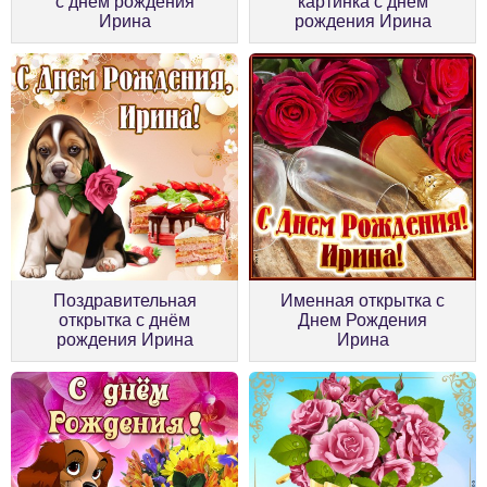
с днём рождения
картинка с днём
Ирина
рождения Ирина
Поздравительная
Именная открытка с
открытка с днём
Днем Рождения
рождения Ирина
Ирина