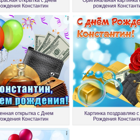
расная открытка с днём
Оригинальная картинка 
рождения Константин
рождения Констант
енная открытка с Днем
Картинка поздравляю с
Рождения Константин
Рождения Констант