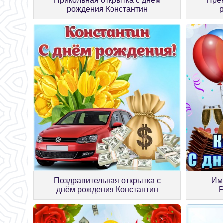
Прикольная открытка с днём
Прек
рождения Константин
Поздравительная открытка с
Им
днём рождения Константин