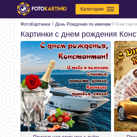
Категории
ФотоКартинки
День Рождения по именам
Констант
Картинки с днем рождения Конс