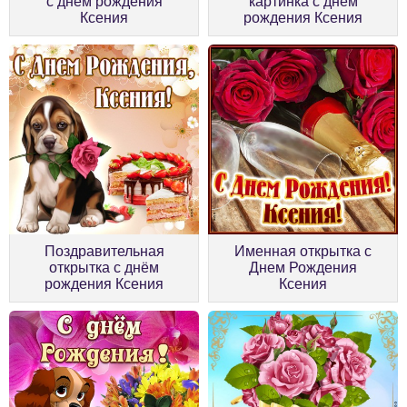
с днём рождения
картинка с днём
Ксения
рождения Ксения
Поздравительная
Именная открытка с
открытка с днём
Днем Рождения
рождения Ксения
Ксения