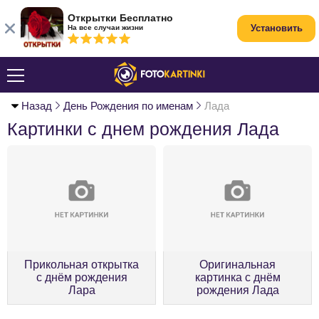
Открытки Бесплатно
Установить
На все случаи жизни
Назад
День Рождения по именам
Лада
Картинки с днем рождения Лада
Прикольная открытка
Оригинальная
с днём рождения
картинка с днём
Лара
рождения Лада