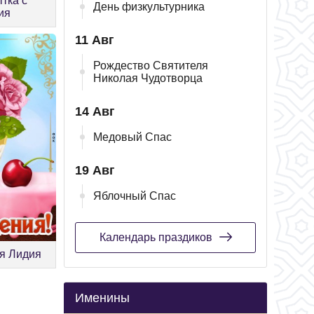
тка с
День физкультурника
ия
11 Авг
Рождество Святителя
Николая Чудотворца
14 Авг
Медовый Спас
19 Авг
Яблочный Спас
Календарь праздиков
я Лидия
Именины