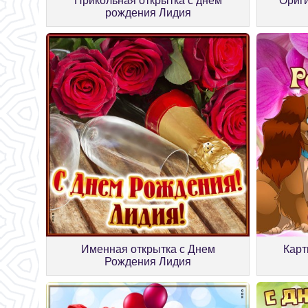
Прикольная открытка с днём
Ориги
рождения Лидия
Именная открытка с Днем
Карт
Рождения Лидия