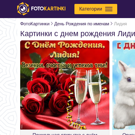
Категории
ФотоКартинки
День Рождения по именам
Лидия
Картинки с днем рождения Лид