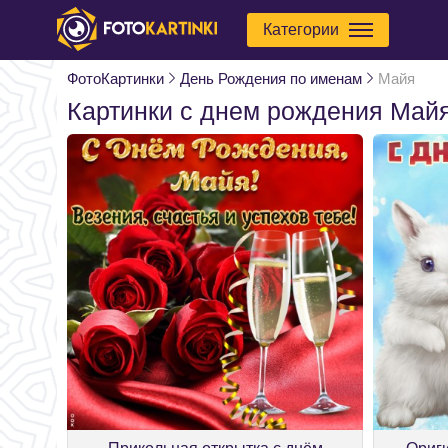
Категории
ФотоКартинки
День Рождения по именам
Майя
Картинки с днем рождения Май