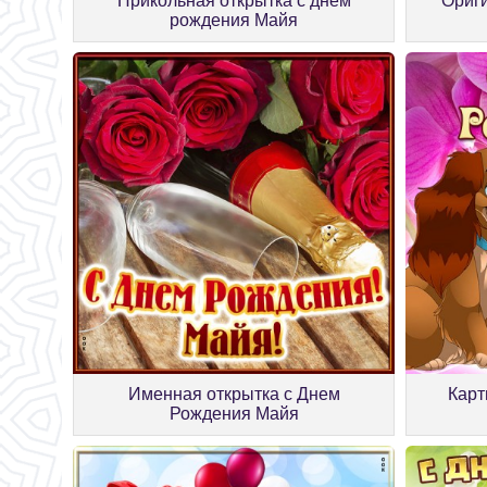
Прикольная открытка с днём
Ориги
рождения Майя
Именная открытка с Днем
Карт
Рождения Майя