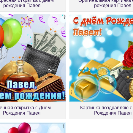
расная открытка с днём
Оригинальная картинка 
рождения Павел
рождения Павел
енная открытка с Днем
Картинка поздравляю с
Рождения Павел
Рождения Павел