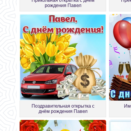
Прикольная открытка с днём
Прек
рождения Павел
Поздравительная открытка с
Им
днём рождения Павел