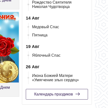
с днём
Рождество Святителя
Николая Чудотворца
14 Авг
Медовый Спас
Пятница
19 Авг
Яблочный Спас
26 Авг
Икона Божией Матери
«Умягчение злых сердец»
 Днем
Календарь праздиков