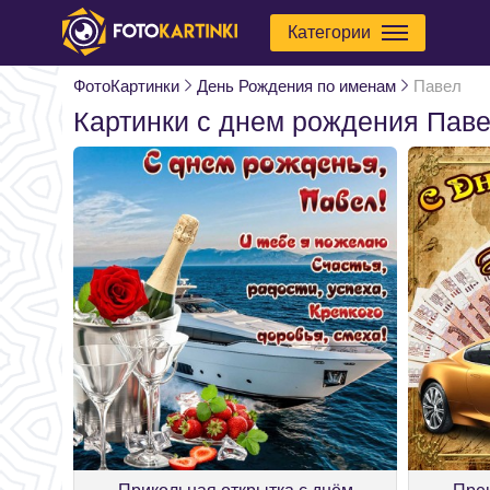
Категории
ФотоКартинки
День Рождения по именам
Павел
Картинки с днем рождения Пав