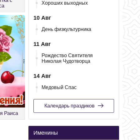
тка с
Хороших выходных
са
10 Авг
День физкультурника
11 Авг
Рождество Святителя
Николая Чудотворца
14 Авг
Медовый Спас
Календарь праздиков
я Раиса
Именины