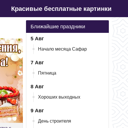
Красивые бесплатные картинки
Ближайшие праздники
5 Авг
Начало месяца Сафар
7 Авг
Пятница
8 Авг
Хороших выходных
9 Авг
День строителя