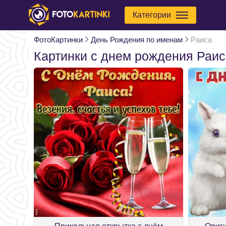
Категории
ФотоКартинки
День Рождения по именам
Раиса
Картинки с днем рождения Раис