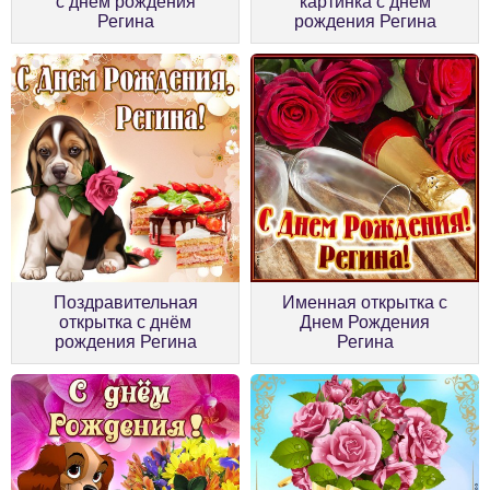
с днём рождения
картинка с днём
Регина
рождения Регина
Поздравительная
Именная открытка с
открытка с днём
Днем Рождения
рождения Регина
Регина